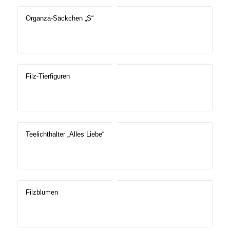
Organza-Säckchen „S“
Filz-Tierfiguren
Teelichthalter „Alles Liebe“
Filzblumen