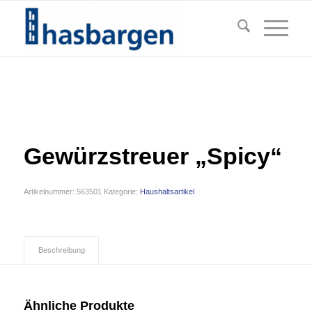
Gewürzstreuer „Spicy“
Artikelnummer:
563501
Kategorie:
Haushaltsartikel
Beschreibung
Ähnliche Produkte