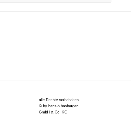
alle Rechte vorbehalten
© by hans-h.hasbargen
GmbH & Co. KG