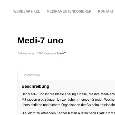
WERBEARTIKEL
MEDIKAMENTENDOSIERER
KONTAKT
Medi-7 uno
Artikelnummer:
1494
Kategorie:
Medi-7
Beschreibung
Beschreibung
Der Medi-7 uno ist die ideale Lösung für alle, die ihre Medika
Mit sieben großzügigen Einzelfächern – eines für jeden Woche
übersichtliche und sichere Organisation der Arzneimitteleinnahm
Die leicht zu öffnenden Fächer bieten ausreichend Platz für m