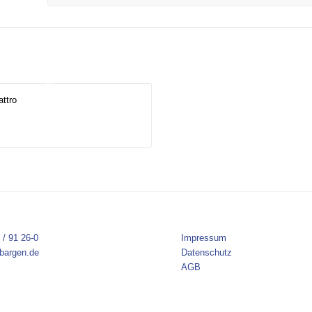
ttro
 / 91 26-0
Impressum
bargen.de
Datenschutz
AGB