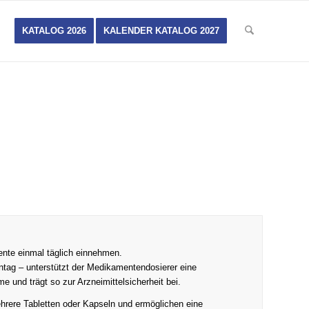
KATALOG 2026
KALENDER KATALOG 2027
mente einmal täglich einnehmen.
ntag – unterstützt der Medikamentendosierer eine
e und trägt so zur Arzneimittelsicherheit bei.
ehrere Tabletten oder Kapseln und ermöglichen eine