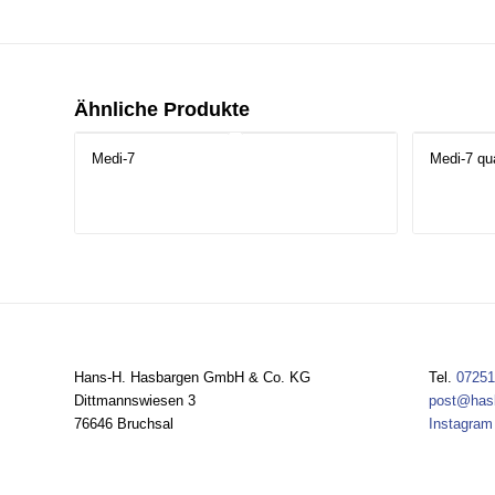
Ähnliche Produkte
Medi-7
Medi-7 qua
Hans-H. Hasbargen GmbH & Co. KG
Tel.
07251
Dittmannswiesen 3
post@has
76646 Bruchsal
Instagram