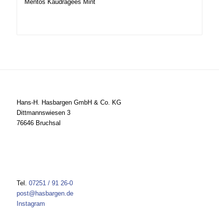
Mentos Kaudragees Mint
Hans-H. Hasbargen GmbH & Co. KG
Dittmannswiesen 3
76646 Bruchsal
Tel.
07251 / 91 26-0
post@hasbargen.de
Instagram