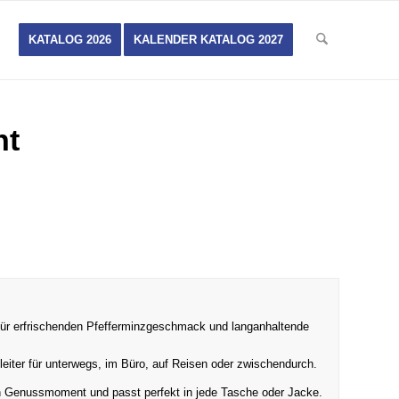
KATALOG 2026
KALENDER KATALOG 2027
nt
für erfrischenden Pfefferminzgeschmack und langanhaltende
iter für unterwegs, im Büro, auf Reisen oder zwischendurch.
en Genussmoment und passt perfekt in jede Tasche oder Jacke.