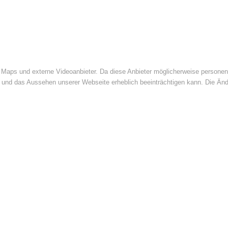
Maps und externe Videoanbieter. Da diese Anbieter möglicherweise personenb
tät und das Aussehen unserer Webseite erheblich beeinträchtigen kann. Die 