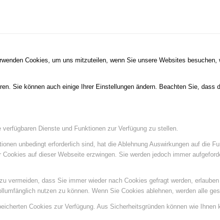
erwenden Cookies, um uns mitzuteilen, wenn Sie unsere Websites besuchen, wi
ren. Sie können auch einige Ihrer Einstellungen ändern. Beachten Sie, dass 
e verfügbaren Dienste und Funktionen zur Verfügung zu stellen.
ionen unbedingt erforderlich sind, hat die Ablehnung Auswirkungen auf die F
er Cookies auf dieser Webseite erzwingen. Sie werden jedoch immer aufgeford
u vermeiden, dass Sie immer wieder nach Cookies gefragt werden, erlauben Si
ollumfänglich nutzen zu können. Wenn Sie Cookies ablehnen, werden alle ges
speicherten Cookies zur Verfügung. Aus Sicherheitsgründen können wie Ihnen