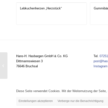
Lebkuchenherzen „Herzstück“
Gummibär
Hans-H. Hasbargen GmbH & Co. KG
Tel.
07251
Dittmannswiesen 3
post@has
Lebkuchenherzen
76646 Bruchsal
Instagram
„Herzstück“
Diese Seite verwendet Cookies. Mit der Weiternutzung der Seite
Einstellungen akzeptieren
Verberge nur die Benachrichtigung