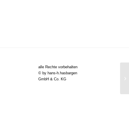
alle Rechte vorbehalten
© by hans-h.hasbargen
GmbH & Co. KG