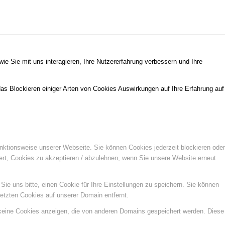
e Sie mit uns interagieren, Ihre Nutzererfahrung verbessern und Ihre
das Blockieren einiger Arten von Cookies Auswirkungen auf Ihre Erfahrung auf
unktionsweise unserer Webseite. Sie können Cookies jederzeit blockieren oder
ert, Cookies zu akzeptieren / abzulehnen, wenn Sie unsere Website erneut
e uns bitte, einen Cookie für Ihre Einstellungen zu speichern. Sie können
etzten Cookies auf unserer Domain entfernt.
 keine Cookies anzeigen, die von anderen Domains gespeichert werden. Diese