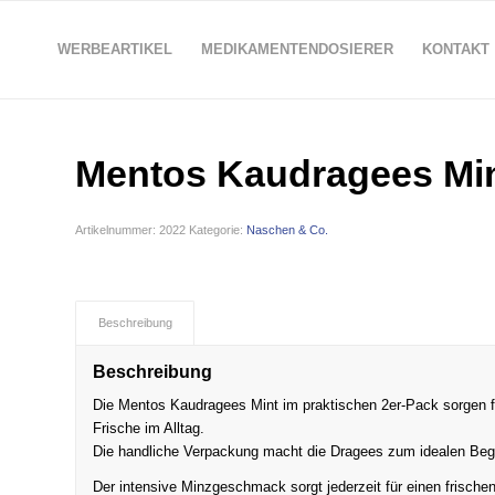
WERBEARTIKEL
MEDIKAMENTENDOSIERER
KONTAKT
Mentos Kaudragees Mi
Artikelnummer:
2022
Kategorie:
Naschen & Co.
Beschreibung
Beschreibung
Die Mentos Kaudragees Mint im praktischen 2er-Pack sorgen 
Frische im Alltag.
Die handliche Verpackung macht die Dragees zum idealen Begle
Der intensive Minzgeschmack sorgt jederzeit für einen frisch