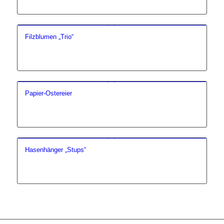
Filzblumen „Trio“
Papier-Ostereier
Hasenhänger „Stups“