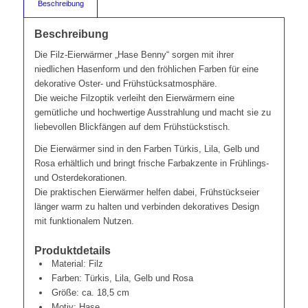
Beschreibung
Beschreibung
Die Filz-Eierwärmer „Hase Benny“ sorgen mit ihrer
niedlichen Hasenform und den fröhlichen Farben für eine
dekorative Oster- und Frühstücksatmosphäre.
Die weiche Filzoptik verleiht den Eierwärmern eine
gemütliche und hochwertige Ausstrahlung und macht sie zu
liebevollen Blickfängen auf dem Frühstückstisch.
Die Eierwärmer sind in den Farben Türkis, Lila, Gelb und
Rosa erhältlich und bringt frische Farbakzente in Frühlings-
und Osterdekorationen.
Die praktischen Eierwärmer helfen dabei, Frühstückseier
länger warm zu halten und verbinden dekoratives Design
mit funktionalem Nutzen.
Produktdetails
Material: Filz
Farben: Türkis, Lila, Gelb und Rosa
Größe: ca. 18,5 cm
Motiv: Hase