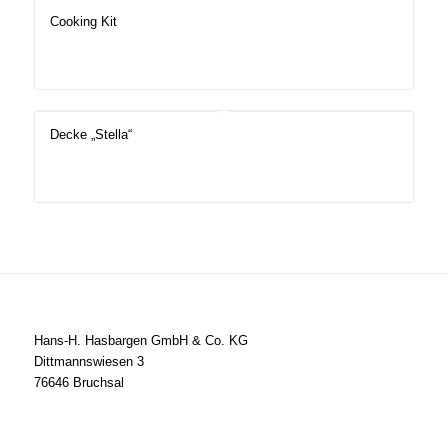
Cooking Kit
Decke „Stella“
Hans-H. Hasbargen GmbH & Co. KG
Dittmannswiesen 3
76646 Bruchsal