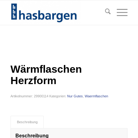
Wärmflaschen
Herzform
Artikelnummer:
29900114
Kategorien:
Nur Gutes
,
Waermflaschen
Beschreibung
Beschreibung