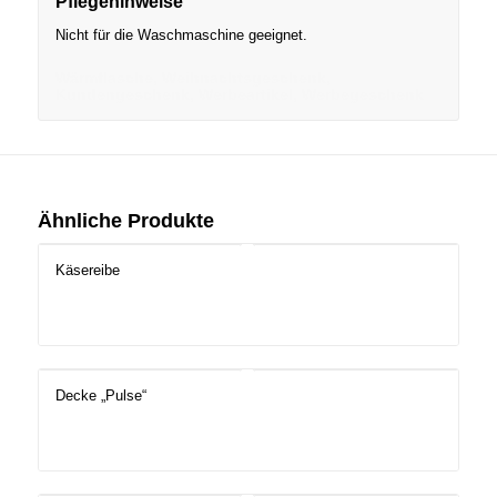
Pflegehinweise
Nicht für die Waschmaschine geeignet.
Wärmflasche, Weihnachtsgeschenk,
Kundengeschenk, Werbeartikel, Werbegeschenk
Ähnliche Produkte
Käsereibe
Decke „Pulse“