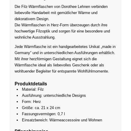
Die Filz-Wärmflaschen von Dorothee Lehnen verbinden
liebevolle Handarbeit mit gemütlicher Wärme und
dekorativem Design.
Die Wärmflaschen in Herz-Form überzeugen durch ihre
hochwertige Filzoptik und sorgen für eine besondere und
wohnliche Ausstrahlung.
Jede Wärmflasche ist ein handgearbeitetes Unikat „made in
Germany“ und in unterschiedlichen Ausführungen erhältlich.
Mit ihrer herzförmigen Gestaltung eignet sich die
Wärmflasche ideal als liebevolles Geschenk oder als
wohltuender Begleiter für entspannte Wohlfühlmomente.
Produktdetails
Material: Filz
Ausführung: unterschiedliche Designs
Form: Herz
Größe: ca. 21 x 24 cm
Fassungsvermögen: 0,7 l
Einsatzbereich: Wärmeaccessoire und Wohnen