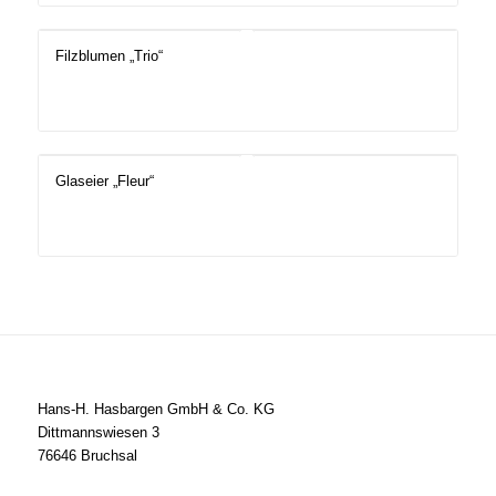
Filzblumen „Trio“
Glaseier „Fleur“
Hans-H. Hasbargen GmbH & Co. KG
Dittmannswiesen 3
76646 Bruchsal