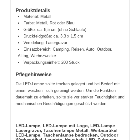
Produktdetails
Material: Metall
Farbe: Metall, Rot oder Blau
Größe: ca. 8,5 cm (ohne Schlaufe)
Druckfeldgröße: ca. 3,3 x 1,5 cm
Veredelung: Lasergravur
Einsatzbereich: Camping, Reisen, Auto, Outdoor,
Alltag, Werbezwecke
Verpackungseinheit: 200 Stück
Pflegehinweise
Die LED-Lampe sollte trocken gelagert und bei Bedarf mit
einem weichen Tuch gereinigt werden. Um die Funktion
dauerhaft zu erhalten, sollte sie vor starker Feuchtigkeit und
mechanischen Beschädigungen geschützt werden.
LED-Lampe, LED-Lampe mit Logo, LED-Lampe
Lasergravur, Taschenlampe Metall, Werbeartikel
LED-Lampe, Taschenlampe bedrucken, Outdoor
Werbeartikel, Leuchte, Haushalt, LED, Zuhause,