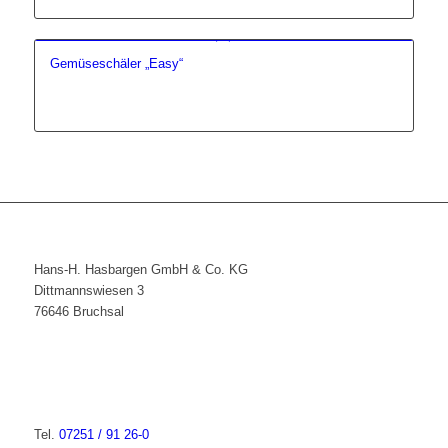
Gemüseschäler „Easy“
Hans-H. Hasbargen GmbH & Co. KG
Dittmannswiesen 3
76646 Bruchsal
Tel.
07251 / 91 26-0