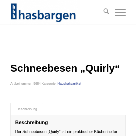
Schneebesen „Quirly“
Artikelnummer:
5684
Kategorie:
Haushaltsartikel
Beschreibung
Beschreibung
Der Schneebesen „Quirly“ ist ein praktischer Küchenhelfer