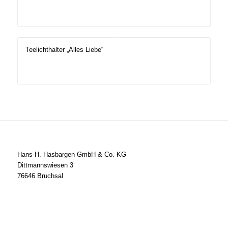
Teelichthalter „Alles Liebe“
Hans-H. Hasbargen GmbH & Co. KG
Dittmannswiesen 3
76646 Bruchsal