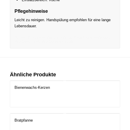
Pflegehinweise
Leicht zu reinigen. Handspülung empfohlen für eine lange
Lebensdauer.
Riess, Kochgeschirr, kochen, Kundengeschenk,
Werbeartikel, Werbegeschenk
Ähnliche Produkte
Bienenwachs-Kerzen
Bratpfanne