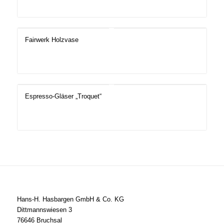
Fairwerk Holzvase
Espresso-Gläser „Troquet“
Hans-H. Hasbargen GmbH & Co. KG
Dittmannswiesen 3
76646 Bruchsal