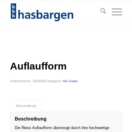
Auflaufform
Artikelnummer:
29200550
Kategorie:
Nur Gutes
Beschreibung
Beschreibung
Die Riess Auflaufform überzeugt durch ihre hochwertige