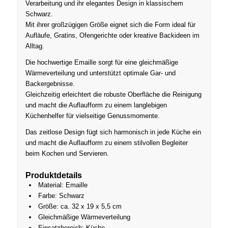
Verarbeitung und ihr elegantes Design in klassischem
Schwarz.
Mit ihrer großzügigen Größe eignet sich die Form ideal für
Aufläufe, Gratins, Ofengerichte oder kreative Backideen im
Alltag.
Die hochwertige Emaille sorgt für eine gleichmäßige
Wärmeverteilung und unterstützt optimale Gar- und
Backergebnisse.
Gleichzeitig erleichtert die robuste Oberfläche die Reinigung
und macht die Auflaufform zu einem langlebigen
Küchenhelfer für vielseitige Genussmomente.
Das zeitlose Design fügt sich harmonisch in jede Küche ein
und macht die Auflaufform zu einem stilvollen Begleiter
beim Kochen und Servieren.
Produktdetails
Material: Emaille
Farbe: Schwarz
Größe: ca. 32 x 19 x 5,5 cm
Gleichmäßige Wärmeverteilung
Einsatzbereich: Küche