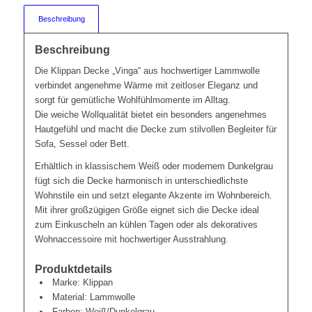
Beschreibung
Beschreibung
Die Klippan Decke „Vinga“ aus hochwertiger Lammwolle
verbindet angenehme Wärme mit zeitloser Eleganz und
sorgt für gemütliche Wohlfühlmomente im Alltag.
Die weiche Wollqualität bietet ein besonders angenehmes
Hautgefühl und macht die Decke zum stilvollen Begleiter für
Sofa, Sessel oder Bett.
Erhältlich in klassischem Weiß oder modernem Dunkelgrau
fügt sich die Decke harmonisch in unterschiedlichste
Wohnstile ein und setzt elegante Akzente im Wohnbereich.
Mit ihrer großzügigen Größe eignet sich die Decke ideal
zum Einkuscheln an kühlen Tagen oder als dekoratives
Wohnaccessoire mit hochwertiger Ausstrahlung.
Produktdetails
Marke: Klippan
Material: Lammwolle
Farben: Weiß/Dunkelgrau