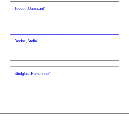
Teeset „Ouessant“
Decke „Stella“
Stielglas „Parisienne“