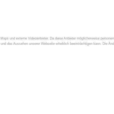
Maps und externe Videoanbieter. Da diese Anbieter möglicherweise personenb
tät und das Aussehen unserer Webseite erheblich beeinträchtigen kann. Die 