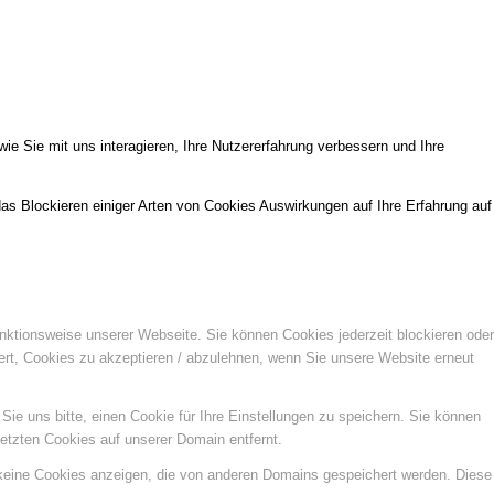
e Sie mit uns interagieren, Ihre Nutzererfahrung verbessern und Ihre
das Blockieren einiger Arten von Cookies Auswirkungen auf Ihre Erfahrung auf
unktionsweise unserer Webseite. Sie können Cookies jederzeit blockieren oder
ert, Cookies zu akzeptieren / abzulehnen, wenn Sie unsere Website erneut
e uns bitte, einen Cookie für Ihre Einstellungen zu speichern. Sie können
etzten Cookies auf unserer Domain entfernt.
 keine Cookies anzeigen, die von anderen Domains gespeichert werden. Diese