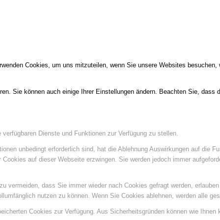
erwenden Cookies, um uns mitzuteilen, wenn Sie unsere Websites besuchen, wi
ren. Sie können auch einige Ihrer Einstellungen ändern. Beachten Sie, dass 
e verfügbaren Dienste und Funktionen zur Verfügung zu stellen.
ionen unbedingt erforderlich sind, hat die Ablehnung Auswirkungen auf die F
er Cookies auf dieser Webseite erzwingen. Sie werden jedoch immer aufgeford
u vermeiden, dass Sie immer wieder nach Cookies gefragt werden, erlauben Si
ollumfänglich nutzen zu können. Wenn Sie Cookies ablehnen, werden alle ges
speicherten Cookies zur Verfügung. Aus Sicherheitsgründen können wie Ihnen