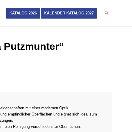
KATALOG 2026
KALENDER KATALOG 2027
a Putzmunter“
eigenschaften mit einer modernen Optik.
gung empfindlicher Oberflächen und eignet sich ideal zum
tzungen.
fenfreien Reinigung verschiedenster Oberflächen.