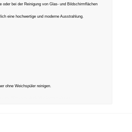
he oder bei der Reinigung von Glas- und Bildschirmflächen
lich eine hochwertige und moderne Ausstrahlung.
er ohne Weichspüler reinigen.
henk, Werbeartikel, Werbegeschenk