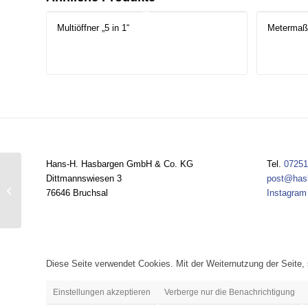
Multiöffner „5 in 1“
Metermaß
Hans-H. Hasbargen GmbH & Co. KG
Tel.
07251
Dittmannswiesen 3
post@has
Zettelbox
76646 Bruchsal
Instagram
Diese Seite verwendet Cookies. Mit der Weiternutzung der Seite
Einstellungen akzeptieren
Verberge nur die Benachrichtigung