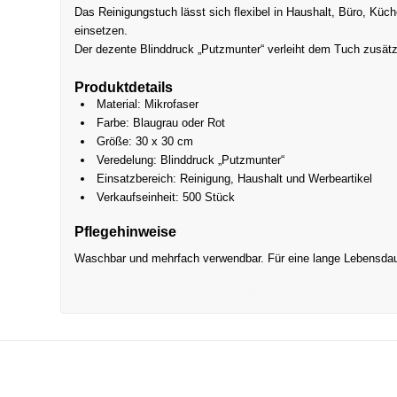
Das Reinigungstuch lässt sich flexibel in Haushalt, Büro, Küc
einsetzen.
Der dezente Blinddruck „Putzmunter“ verleiht dem Tuch zusätz
Produktdetails
Material: Mikrofaser
Farbe: Blaugrau oder Rot
Größe: 30 x 30 cm
Veredelung: Blinddruck „Putzmunter“
Einsatzbereich: Reinigung, Haushalt und Werbeartikel
Verkaufseinheit: 500 Stück
Pflegehinweise
Waschbar und mehrfach verwendbar. Für eine lange Lebensdau
Putztuch, putzen, Haushalt, Staubtuch, Kundengesc