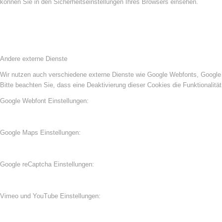
können Sie in den Sicherheitseinstellungen Ihres Browsers einsehen.
Andere externe Dienste
Wir nutzen auch verschiedene externe Dienste wie Google Webfonts, Google 
Bitte beachten Sie, dass eine Deaktivierung dieser Cookies die Funktionali
Google Webfont Einstellungen:
Google Maps Einstellungen:
Google reCaptcha Einstellungen:
Vimeo und YouTube Einstellungen: