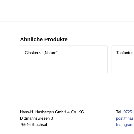
Ähnliche Produkte
Glaskerze „Nature“
Topfunter
Hans-H. Hasbargen GmbH & Co. KG
Tel.
07251
Dittmannswiesen 3
post@has
76646 Bruchsal
Instagram