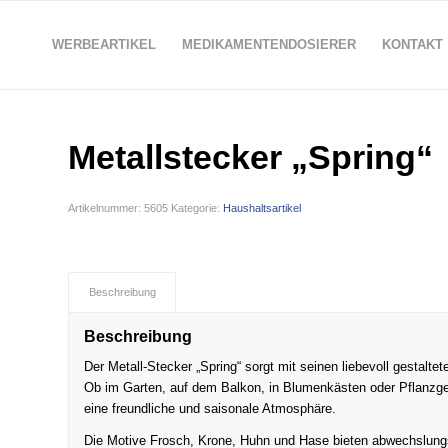
WERBEARTIKEL
MEDIKAMENTENDOSIERER
KONTAKT
Metallstecker „Spring“
Artikelnummer:
5605
Kategorie:
Haushaltsartikel
Beschreibung
Beschreibung
Der Metall-Stecker „Spring“ sorgt mit seinen liebevoll gestalt
Ob im Garten, auf dem Balkon, in Blumenkästen oder Pflanzge
eine freundliche und saisonale Atmosphäre.
Die Motive Frosch, Krone, Huhn und Hase bieten abwechslungs