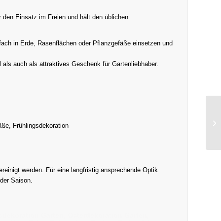
r den Einsatz im Freien und hält den üblichen
nfach in Erde, Rasenflächen oder Pflanzgefäße einsetzen und
l als auch als attraktives Geschenk für Gartenliebhaber.
äße, Frühlingsdekoration
reinigt werden. Für eine langfristig ansprechende Optik
 der Saison.
gsdekoration Garten, Osterdekoration Garten,