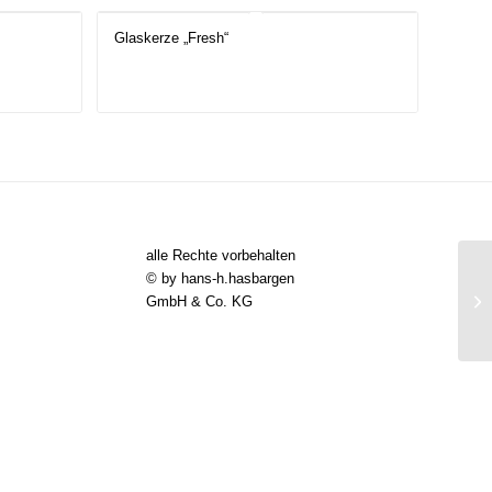
Glaskerze „Fresh“
alle Rechte vorbehalten
© by hans-h.hasbargen
GmbH & Co. KG