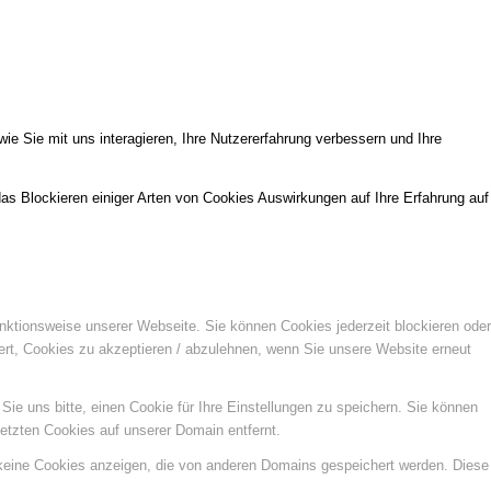
e Sie mit uns interagieren, Ihre Nutzererfahrung verbessern und Ihre
das Blockieren einiger Arten von Cookies Auswirkungen auf Ihre Erfahrung auf
unktionsweise unserer Webseite. Sie können Cookies jederzeit blockieren oder
ert, Cookies zu akzeptieren / abzulehnen, wenn Sie unsere Website erneut
e uns bitte, einen Cookie für Ihre Einstellungen zu speichern. Sie können
etzten Cookies auf unserer Domain entfernt.
 keine Cookies anzeigen, die von anderen Domains gespeichert werden. Diese