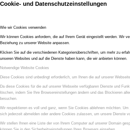
Cookie- und Datenschutzeinstellungen
Wie wir Cookies verwenden
Wir können Cookies anfordern, die auf Ihrem Gerät eingestellt werden. Wir v
Beziehung zu unserer Website anpassen.
Klicken Sie auf die verschiedenen Kategorienüberschriften, um mehr zu erfah
unseren Websites und auf die Dienste haben kann, die wir anbieten können.
Notwendige Website Cookies
Diese Cookies sind unbedingt erforderlich, um Ihnen die auf unserer Webseit
Da diese Cookies für die auf unserer Webseite verfügbaren Dienste und Funkt
löschen, indem Sie Ihre Browsereinstellungen ändern und das Blockieren all
besuchen.
Wir respektieren es voll und ganz, wenn Sie Cookies ablehnen möchten. Um z
sich jederzeit abmelden oder andere Cookies zulassen, um unsere Dienste v
Wir stellen Ihnen eine Liste der von Ihrem Computer auf unserer Domain ge
können Sie in den Sicherheitseinstellungen Ihres Browsers einsehen.