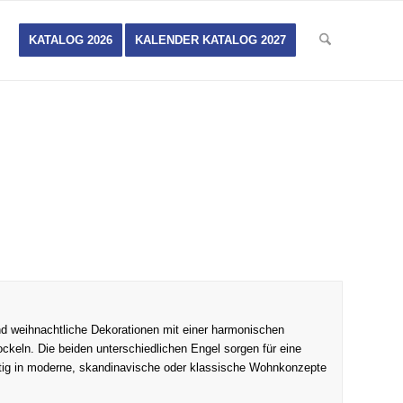
KATALOG 2026
KALENDER KATALOG 2027
und weihnachtliche Dekorationen mit einer harmonischen
ockeln. Die beiden unterschiedlichen Engel sorgen für eine
eitig in moderne, skandinavische oder klassische Wohnkonzepte