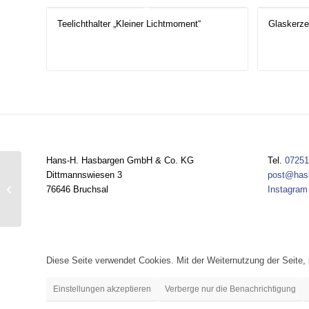
Teelichthalter „Kleiner Lichtmoment“
Glaskerze
Hans-H. Hasbargen GmbH & Co. KG
Tel.
07251
Dittmannswiesen 3
post@has
Milchzahndose
76646 Bruchsal
Instagram
Diese Seite verwendet Cookies. Mit der Weiternutzung der Seite
Einstellungen akzeptieren
Verberge nur die Benachrichtigung