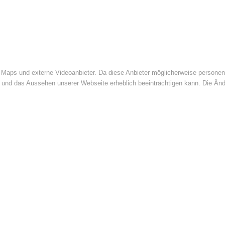
Maps und externe Videoanbieter. Da diese Anbieter möglicherweise personenb
tät und das Aussehen unserer Webseite erheblich beeinträchtigen kann. Die 