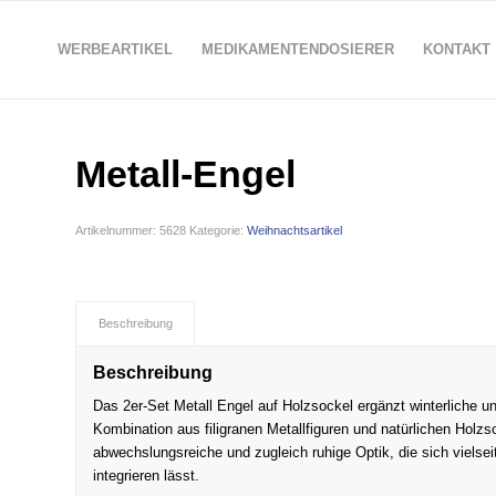
WERBEARTIKEL
MEDIKAMENTENDOSIERER
KONTAKT
Metall-Engel
Artikelnummer:
5628
Kategorie:
Weihnachtsartikel
Beschreibung
Beschreibung
Das 2er-Set Metall Engel auf Holzsockel ergänzt winterliche 
Kombination aus filigranen Metallfiguren und natürlichen Holzs
abwechslungsreiche und zugleich ruhige Optik, die sich viels
integrieren lässt.