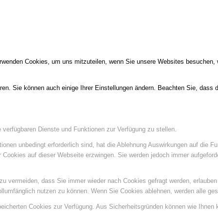
erwenden Cookies, um uns mitzuteilen, wenn Sie unsere Websites besuchen, wi
ren. Sie können auch einige Ihrer Einstellungen ändern. Beachten Sie, dass 
e verfügbaren Dienste und Funktionen zur Verfügung zu stellen.
ionen unbedingt erforderlich sind, hat die Ablehnung Auswirkungen auf die F
er Cookies auf dieser Webseite erzwingen. Sie werden jedoch immer aufgeford
u vermeiden, dass Sie immer wieder nach Cookies gefragt werden, erlauben Si
ollumfänglich nutzen zu können. Wenn Sie Cookies ablehnen, werden alle ges
speicherten Cookies zur Verfügung. Aus Sicherheitsgründen können wie Ihnen