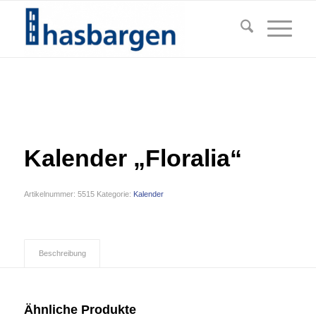
Kalender „Floralia“
Artikelnummer:
5515
Kategorie:
Kalender
Beschreibung
Ähnliche Produkte