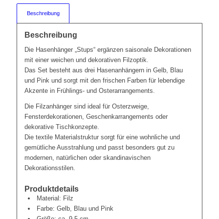
Beschreibung
Beschreibung
Die Hasenhänger „Stups“ ergänzen saisonale Dekorationen
mit einer weichen und dekorativen Filzoptik.
Das Set besteht aus drei Hasenanhängern in Gelb, Blau
und Pink und sorgt mit den frischen Farben für lebendige
Akzente in Frühlings- und Osterarrangements.
Die Filzanhänger sind ideal für Osterzweige,
Fensterdekorationen, Geschenkarrangements oder
dekorative Tischkonzepte.
Die textile Materialstruktur sorgt für eine wohnliche und
gemütliche Ausstrahlung und passt besonders gut zu
modernen, natürlichen oder skandinavischen
Dekorationsstilen.
Produktdetails
Material: Filz
Farbe: Gelb, Blau und Pink
Größe: ca. 9,5 cm