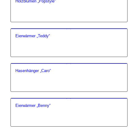
Holzblumen „Popstyle“
Eierwärmer „Teddy“
Hasenhänger „Caro“
Eierwärmer „Benny“