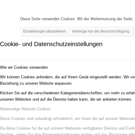
Diese Seite verwendet Cookies. Mit der Weiternutzung der Seite
Einstellungen akzeptieren
Verberge nur die Benachrichtigung
Cookie- und Datenschutzeinstellungen
Wie wir Cookies verwenden
Wir können Cookies anfordern, die auf Ihrem Gerät eingestellt werden. Wir v
Beziehung zu unserer Website anpassen.
Klicken Sie auf die verschiedenen Kategorienüberschriften, um mehr zu erfah
unseren Websites und auf die Dienste haben kann, die wir anbieten können.
Notwendige Website Cookies
Diese Cookies sind unbedingt erforderlich, um Ihnen die auf unserer Webseit
Da diese Cookies für die auf unserer Webseite verfügbaren Dienste und Funkt
löschen, indem Sie Ihre Browsereinstellungen ändern und das Blockieren all