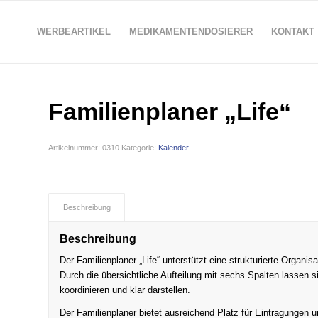
WERBEARTIKEL
MEDIKAMENTENDOSIERER
KONTAKT
Familienplaner „Life“
Artikelnummer:
0310
Kategorie:
Kalender
Beschreibung
Beschreibung
Der Familienplaner „Life“ unterstützt eine strukturierte Organi
Durch die übersichtliche Aufteilung mit sechs Spalten lassen
koordinieren und klar darstellen.
Der Familienplaner bietet ausreichend Platz für Eintragungen u