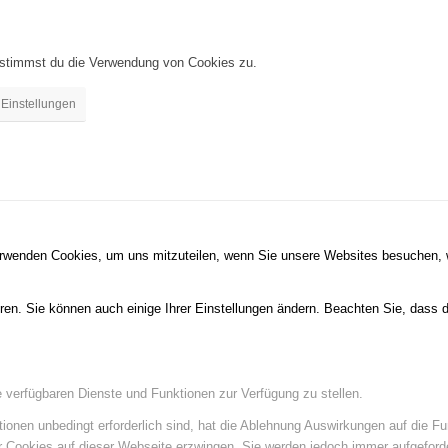
, stimmst du die Verwendung von Cookies zu.
Einstellungen
erwenden Cookies, um uns mitzuteilen, wenn Sie unsere Websites besuchen, wi
ren. Sie können auch einige Ihrer Einstellungen ändern. Beachten Sie, dass 
e verfügbaren Dienste und Funktionen zur Verfügung zu stellen.
ionen unbedingt erforderlich sind, hat die Ablehnung Auswirkungen auf die F
er Cookies auf dieser Webseite erzwingen. Sie werden jedoch immer aufgeford