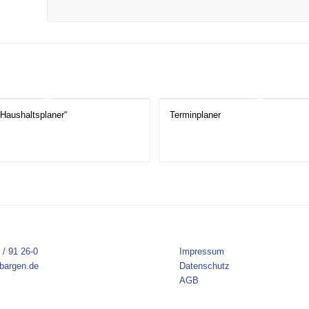
„Haushaltsplaner“
Terminplaner
 / 91 26-0
Impressum
bargen.de
Datenschutz
AGB