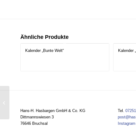
Ähnliche Produkte
Kalender „Bunte Welt“
Kalender 
Kork-Fächer
Hans-H. Hasbargen GmbH & Co. KG
Tel.
07251
Dittmannswiesen 3
post@has
76646 Bruchsal
Instagram