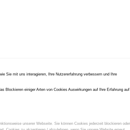
e Sie mit uns interagieren, Ihre Nutzererfahrung verbessern und Ihre
das Blockieren einiger Arten von Cookies Auswirkungen auf Ihre Erfahrung auf
unktionsweise unserer Webseite. Sie können Cookies jederzeit blockieren oder
ert, Cookies zu akzeptieren / abzulehnen, wenn Sie unsere Website erneut