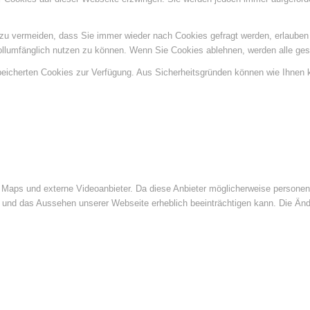
u vermeiden, dass Sie immer wieder nach Cookies gefragt werden, erlauben Si
ollumfänglich nutzen zu können. Wenn Sie Cookies ablehnen, werden alle ges
speicherten Cookies zur Verfügung. Aus Sicherheitsgründen können wie Ihnen
Maps und externe Videoanbieter. Da diese Anbieter möglicherweise personenb
tät und das Aussehen unserer Webseite erheblich beeinträchtigen kann. Die 