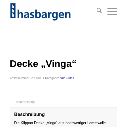
Decke „Vinga“
Artikelnummer:
29800111
Kategorie:
Nur Gutes
Beschreibung
Beschreibung
Die Klippan Decke „Vinga“ aus hochwertiger Lammwolle