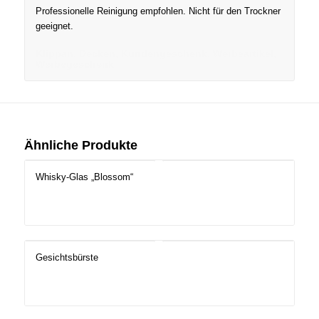
Professionelle Reinigung empfohlen. Nicht für den Trockner
geeignet.
Klippan, Decken, Kundengeschenk, Werbeartikel,
Werbegeschenk
Ähnliche Produkte
Whisky-Glas „Blossom“
Gesichtsbürste