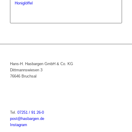
Honiglöffel
Hans-H. Hasbargen GmbH & Co. KG
Dittmannswiesen 3
76646 Bruchsal
Tel.
07251 / 91 26-0
post@hasbargen.de
Instagram