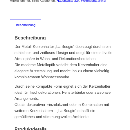
Artikelnummer:
5650
Kategorien:
Haushaltsartikel
,
Weihnachtsartikel
Beschreibung
Beschreibung
Der Metall-Kerzenhalter „La Bougie“ überzeugt durch sein
schlichtes und zeitloses Design und sorgt für eine stilvolle
Atmosphäre in Wohn- und Dekorationsbereichen.
Die moderne Metalloptik verleiht dem Kerzenhalter eine
elegante Ausstrahlung und macht ihn zu einem vielseitig
kombinierbaren Wohnaccessoire.
Durch seine kompakte Form eignet sich der Kerzenhalter
ideal für Tischdekorationen, Fensterbänke oder saisonale
Arrangements.
Ob als dekorativer Einzelakzent oder in Kombination mit
weiteren Kerzenhaltern – „La Bougie“ schafft ein
gemütliches und stimmungsvolles Ambiente.
Produktdetails