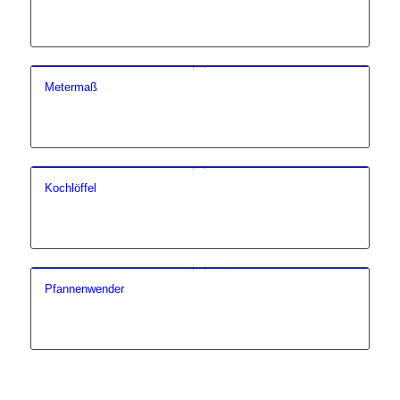
Metermaß
Kochlöffel
Pfannenwender