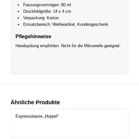
Fassungsvermögen: 80 ml
Druckfeldgröße: 14 x 4 cm
Verpackung: Karton
Einsatzbereich: Werbeartikel, Kundengeschenk
Pflegehinweise
Handspülung empfohlen. Nicht für die Mikrowelle geeignet.
Espresso, Tasse, Küche, kochen, Espresso-Tasse,
Kaffee, Kundengeschenk, Werbeartikel,
Werbegeschenk
Ähnliche Produkte
Espressotasse „Hoppel“