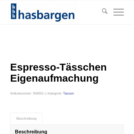
Espresso-Tässchen
Eigenaufmachung
Artikelnummer:
568001-1
Kategorie:
Tassen
Beschreibung
Beschreibung