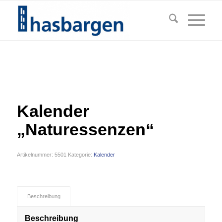
Kalender
„Naturessenzen“
Artikelnummer:
5501
Kategorie:
Kalender
Beschreibung
Beschreibung