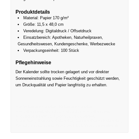
Produktdetails
Material: Papier 170 g/m²
Größe: 11,5 x 48,0 cm
Veredelung: Digitaldruck / Offsetdruck
Einsatzbereich: Apotheken, Naturheilpraxen,
Gesundheitswesen, Kundengeschenke, Werbezwecke
Verpackungseinheit: 100 Stück
Pflegehinweise
Der Kalender sollte trocken gelagert und vor direkter
Sonneneinstrahlung sowie Feuchtigkeit geschützt werden,
um Druckqualität und Papier langfristig zu erhalten.
Heilkräuterkalender, Kräuterkalender,
Heilpflanzenkalender, Kalender Heilpflanzen,
Kalender Kräuter, Apothekenkalender,
Naturheilpflanzen Kalender, Gesundheitskalender,
Kundengeschenk, Werbeartikel, Werbegeschenk